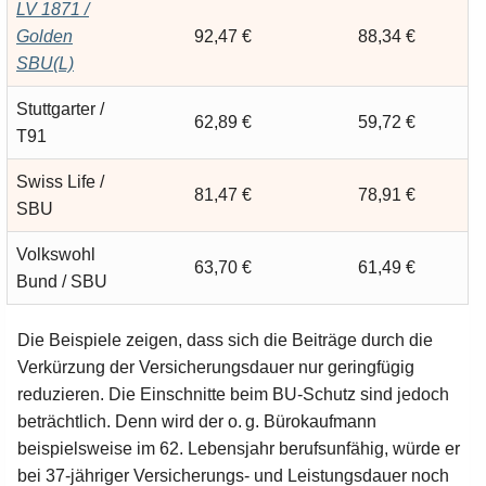
LV 1871 /
Golden
92,47 €
88,34 €
SBU(L)
Stuttgarter /
62,89 €
59,72 €
T91
Swiss Life /
81,47 €
78,91 €
SBU
Volkswohl
63,70 €
61,49 €
Bund / SBU
Die Beispiele zeigen, dass sich die Beiträge durch die
Verkürzung der Versicherungsdauer nur geringfügig
reduzieren. Die Einschnitte beim BU-Schutz sind jedoch
beträchtlich. Denn wird der o. g. Bürokaufmann
beispielsweise im 62. Lebensjahr berufsunfähig, würde er
bei 37-jähriger Versicherungs- und Leistungsdauer noch