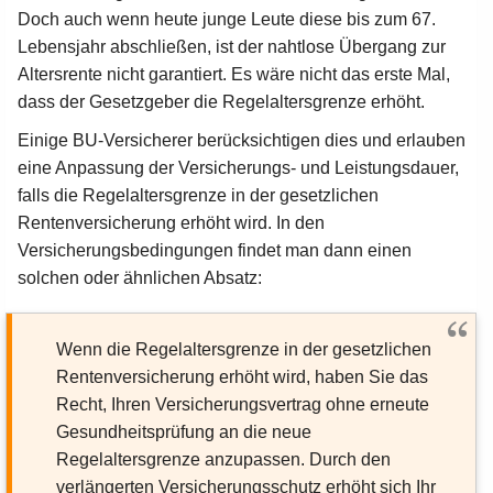
Doch auch wenn heute junge Leute diese bis zum 67.
Lebensjahr abschließen, ist der nahtlose Übergang zur
Altersrente nicht garantiert. Es wäre nicht das erste Mal,
dass der Gesetzgeber die Regelaltersgrenze erhöht.
Einige BU-Versicherer berücksichtigen dies und erlauben
eine Anpassung der Versicherungs- und Leistungsdauer,
falls die Regelaltersgrenze in der gesetzlichen
Rentenversicherung erhöht wird. In den
Versicherungsbedingungen findet man dann einen
solchen oder ähnlichen Absatz:
Wenn die Regelaltersgrenze in der gesetzlichen
Rentenversicherung erhöht wird, haben Sie das
Recht, Ihren Versicherungsvertrag ohne erneute
Gesundheitsprüfung an die neue
Regelaltersgrenze anzupassen. Durch den
verlängerten Versicherungsschutz erhöht sich Ihr