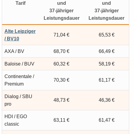
Tarif
und
und
37-jähriger
37-jähriger
Leistungsdauer
Leistungsdauer
Alte Leipziger
71,04 €
65,53 €
/ BV10
AXA / BV
68,70 €
66,49 €
Baloise / BUV
60,32 €
58,19 €
Continentale /
70,30 €
61,17 €
Premium
Dialog / SBU
48,73 €
46,36 €
pro
HDI / EGO
63,11 €
61,47 €
classic