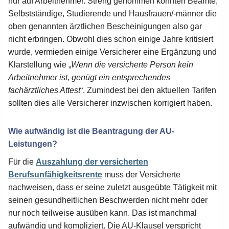
nur auf Arbeitnehmer. Streng genommen könnten Beamte,
Selbstständige, Studierende und Hausfrauen/-männer die
oben genannten ärztlichen Bescheinigungen also gar
nicht erbringen. Obwohl dies schon einige Jahre kritisiert
wurde, vermieden einige Versicherer eine Ergänzung und
Klarstellung wie „
Wenn die versicherte Person kein
Arbeitnehmer ist, genügt ein entsprechendes
fachärztliches Attest
“. Zumindest bei den aktuellen Tarifen
sollten dies alle Versicherer inzwischen korrigiert haben.
Wie aufwändig ist die Beantragung der AU-
Leistungen?
Für die
Auszahlung der versicherten
Berufsunfähigkeitsrente
muss der Versicherte
nachweisen, dass er seine zuletzt ausgeübte Tätigkeit mit
seinen gesundheitlichen Beschwerden nicht mehr oder
nur noch teilweise ausüben kann. Das ist manchmal
aufwändig und kompliziert. Die AU-Klausel verspricht