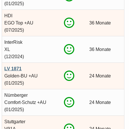
(01/2025)
HDI
EGO Top +AU
36 Monate
(07/2025)
InterRisk
XL
36 Monate
(12/2024)
LV 1871
Golden-BU +AU
24 Monate
(01/2025)
Nürnberger
Comfort-Schutz +AU
24 Monate
(01/2025)
Stuttgarter
V91A
24 Monate