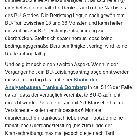
ununterbrochener Arbeitsunfähigkeit (Krankschreibung)
eine befristete monatliche Rente – auch ohne Nachweis
des BU-Grades. Die Befristung liegt je nach gewähltem
BU-Tarif zwischen 18 und 36 Monaten und kann helfen,
die Zeit bis zur BU-Leistungsentscheidung zu
überbrücken. Stellt sich später heraus, dass keine
bedingungsgemäße Berufsunfähigkeit vorlag, wird keine
Rückzahlung fällig.
Und es gibt noch einen zweiten Aspekt. Wenn in der
Vergangenheit ein BU-Leistungsantrag abgelehnt werden
musste, dann lag das laut einer
Studie des
Analysehauses Franke & Bornberg
in ca. 54 % der Fälle
daran, dass der vertraglich vereinbarte BU-Grad nicht
erreicht wurde. Bei einem Tarif mit AU-Klausel erhält der
Versicherte – sofern er mindestens 6 Monate
ununterbrochen krankgeschrieben war – trotzdem eine
monatliche Übergangsleistung (bis zum Ende der
Krankschreibung; maximal jedoch die je nach Tarif