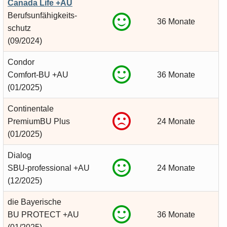
Canada Life +AU
Berufsunfähigkeits­
36 Monate
schutz
(09/2024)
Condor
Comfort-BU +AU
36 Monate
(01/2025)
Continentale
PremiumBU Plus
24 Monate
(01/2025)
Dialog
SBU-professional +AU
24 Monate
(12/2025)
die Bayerische
BU PROTECT +AU
36 Monate