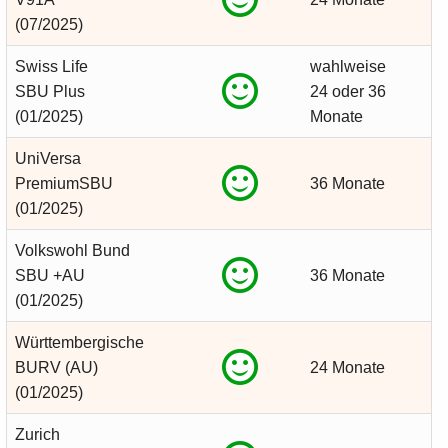
(07/2025)
Swiss Life
wahlweise
SBU Plus
24 oder 36
(01/2025)
Monate
UniVersa
PremiumSBU
36 Monate
(01/2025)
Volkswohl Bund
SBU +AU
36 Monate
(01/2025)
Württembergische
BURV (AU)
24 Monate
(01/2025)
Zurich