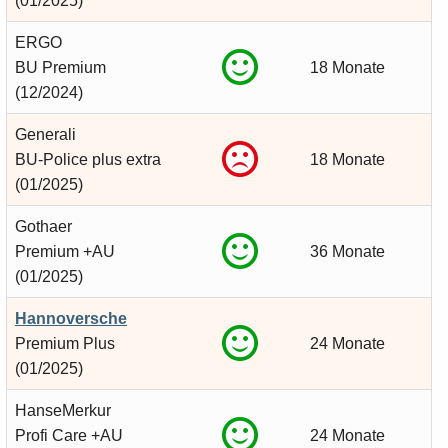
(01/2025)
ERGO
BU Premium
18 Monate
(12/2024)
Generali
BU-Police plus extra
18 Monate
(01/2025)
Gothaer
Premium +AU
36 Monate
(01/2025)
Hannoversche
Premium Plus
24 Monate
(01/2025)
HanseMerkur
Profi Care +AU
24 Monate