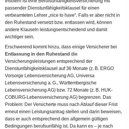
Insofern ist eine Berufsunfähigkeitsversicherung mit
passender Dienstunfähigkeitsklausel für einen
verbeamteten Lehrer „nice to have“. Falls er aber nicht in
den Ruhestand versetzt bzw. entlassen wird, können
andere Klauseln leistungsentscheidend und damit
wichtiger sein.
Erschwerend kommt hinzu, dass einige Versicherer bei
Entlassung in den Ruhestand
die
Versicherungsleistungen entsprechend der
Dienstunfähigkeitsklausel auf 36 Monate (z. B. ERGO
Vorsorge Lebensversicherung AG, Universa
Lebensversicherung a. G., Württembergische
Lebensversicherung AG) bzw. 72 Monate (z. B. HUK-
COBURG-Lebensversicherung AG) begrenzen. Das
Problem: Der Versicherte muss nach Ablauf dieser Frist
erneut einen Leistungsantrag stellen und darin beweisen,
dass er auch entsprechend den allgemein gültigen
Bedingungen berufsunfähig ist. Da kann es – je nach