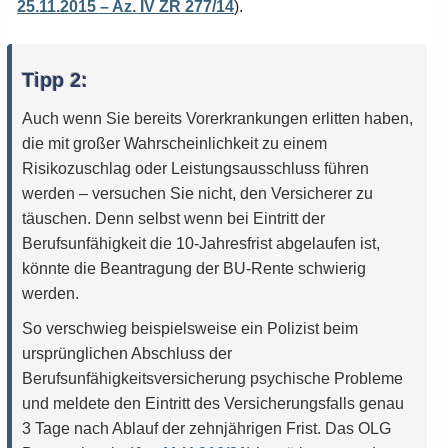
25.11.2015 – Az. IV ZR 277/14
).
Tipp 2:
Auch wenn Sie bereits Vorerkrankungen erlitten haben,
die mit großer Wahrscheinlichkeit zu einem
Risikozuschlag oder Leistungsausschluss führen
werden – versuchen Sie nicht, den Versicherer zu
täuschen. Denn selbst wenn bei Eintritt der
Berufsunfähigkeit die 10-Jahresfrist abgelaufen ist,
könnte die Beantragung der BU-Rente schwierig
werden.
So verschwieg beispielsweise ein Polizist beim
ursprünglichen Abschluss der
Berufsunfähigkeitsversicherung psychische Probleme
und meldete den Eintritt des Versicherungsfalls genau
3 Tage nach Ablauf der zehnjährigen Frist. Das OLG