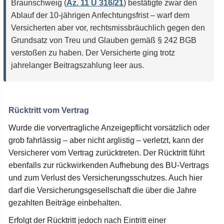
Braunschweig (
Az. 11 U 316/21
) bestätigte zwar den
Ablauf der 10-jährigen Anfechtungsfrist – warf dem
Versicherten aber vor, rechtsmissbräuchlich gegen den
Grundsatz von Treu und Glauben gemäß § 242 BGB
verstoßen zu haben. Der Versicherte ging trotz
jahrelanger Beitragszahlung leer aus.
Rücktritt vom Vertrag
Wurde die vorvertragliche Anzeigepflicht vorsätzlich oder
grob fahrlässig – aber nicht arglistig – verletzt, kann der
Versicherer vom Vertrag zurücktreten. Der Rücktritt führt
ebenfalls zur rückwirkenden Aufhebung des BU-Vertrags
und zum Verlust des Versicherungsschutzes. Auch hier
darf die Versicherungsgesellschaft die über die Jahre
gezahlten Beiträge einbehalten.
Erfolgt der Rücktritt jedoch nach Eintritt einer