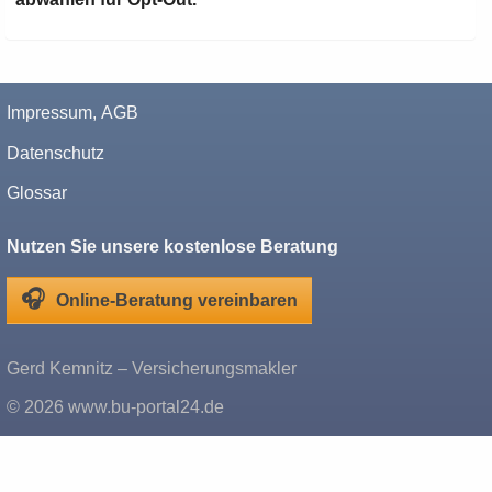
Impressum, AGB
Datenschutz
Glossar
Nutzen Sie unsere kostenlose Beratung
🎧
Online-Beratung vereinbaren
Gerd Kemnitz – Versicherungsmakler
© 2026 www.bu-portal24.de